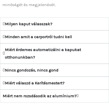
minőségét és megjelenését.
Milyen kaput válasszak?
Minden amit a carportról tudni kell
Miért érdemes automatizálni a kapukat
otthonunkban?
Nincs gondozás, nincs gond
Miért válaszd a Kerítésmestert?
Miért nem rozsdásodik az alumínium?