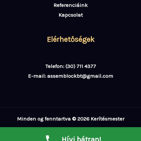
Referenciáink
Kapcsolat
Elérhetőségek
Telefon: (30) 711 4377
E-mail: assemblockbt@gmail.com
Minden og fenntartva © 2026 Kerítésmester
Az oldal jelenleg még fejlesztés alatt áll.
Hívj bátran!