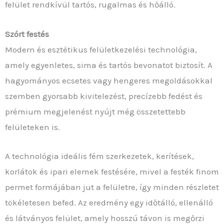
felület rendkívül tartós, rugalmas és hőálló.
Szórt festés
Modern és esztétikus felületkezelési technológia,
amely egyenletes, sima és tartós bevonatot biztosít. A
hagyományos ecsetes vagy hengeres megoldásokkal
szemben gyorsabb kivitelezést, precízebb fedést és
prémium megjelenést nyújt még összetettebb
felületeken is.
A technológia ideális fém szerkezetek, kerítések,
korlátok és ipari elemek festésére, mivel a festék finom
permet formájában jut a felületre, így minden részletet
tökéletesen befed. Az eredmény egy időtálló, ellenálló
és látványos felület, amely hosszú távon is megőrzi