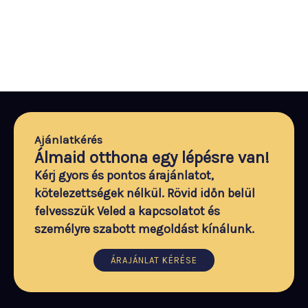
Ajánlatkérés
Álmaid otthona egy lépésre van!
Kérj gyors és pontos árajánlatot,
kötelezettségek nélkül. Rövid időn belül
felvesszük Veled a kapcsolatot és
személyre szabott megoldást kínálunk.
ÁRAJÁNLAT KÉRÉSE