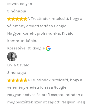
István Bolykó
3 hónapja
A Trustindex hitelesíti, hogy a
vélemény eredeti forrása Google.
Nagyon korrekt profi munka. Kiváló
kommunikáció.
Közzétéve itt: Google
Lívia Osvald
3 hónapja
A Trustindex hitelesíti, hogy a
vélemény eredeti forrása Google.
Nagyon kedves és profi csapat, minden a
megbeszéltek szerint zajlott! Nagyon meg