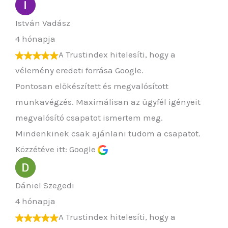
István Vadász
4 hónapja
A Trustindex hitelesíti, hogy a
vélemény eredeti forrása Google.
Pontosan előkészített és megvalósított
munkavégzés. Maximálisan az ügyfél igényeit
megvalósító csapatot ismertem meg.
Mindenkinek csak ajánlani tudom a csapatot.
Közzétéve itt: Google
Dániel Szegedi
4 hónapja
A Trustindex hitelesíti, hogy a