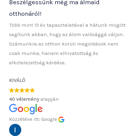
Beszélgessünk még ma álmaid
otthonáról!
Több mint 15 év tapasztalatával a hátunk mögött
segítünk abban, hogy az álom valósággá váljon.
Számunkra az otthon körüli megoldások nem
csak munka, hanem elhivatottság és
elkötelezettség kérdése.
KIVÁLÓ
40 vélemény
alapján
Közzétéve itt: Google