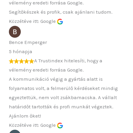
vélemény eredeti forrása Google.
Segítőkészek és profik, csak ajánlani tudom.
Közzétéve itt: Google
Bence Emperger
5 hónapja
A Trustindex hitelesíti, hogy a
vélemény eredeti forrása Google.
A kommunikáció végig a gyártás alatt is
folyamatos volt, a felmerülő kérdéseket mindig
egyeztettük, nem volt zsákbamacska. A vállalt
határidőt tartották és profi munkát végeztek.
Ajánlom őket!
Közzétéve itt: Google