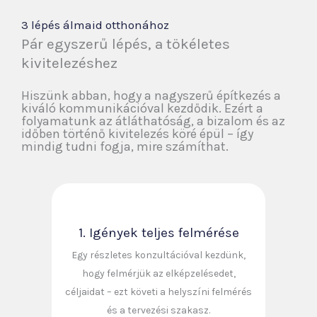
3 lépés álmaid otthonához
Pár egyszerű lépés, a tökéletes
kivitelezéshez
Hiszünk abban, hogy a nagyszerű építkezés a
kiváló kommunikációval kezdődik. Ezért a
folyamatunk az átláthatóság, a bizalom és az
időben történő kivitelezés köré épül – így
mindig tudni fogja, mire számíthat.
1. Igények teljes felmérése
Egy részletes konzultációval kezdünk,
hogy felmérjük az elképzelésedet,
céljaidat – ezt követi a helyszíni felmérés
és a tervezési szakasz.