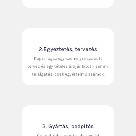
2.Egyeztetés, tervezés
Kapni fogsz egy személyre szabott
tervet, és egy tételes árajánlatot – semmi
találgatás, csak egyértelmű számok.
3. Gyártás, beépítés
Csapatunk a munka alatt végig