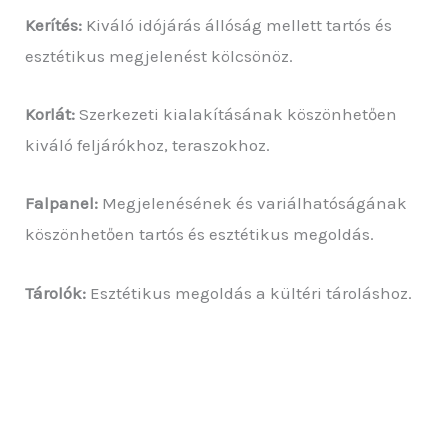
Kerítés:
Kiváló idójárás állóság mellett tartós és
esztétikus megjelenést kölcsönöz.
Korlát:
Szerkezeti kialakításának köszönhetően
kiváló feljárókhoz, teraszokhoz.
Falpanel:
Megjelenésének és variálhatóságának
köszönhetően tartós és esztétikus megoldás.
Tárolók:
Esztétikus megoldás a kültéri tároláshoz.