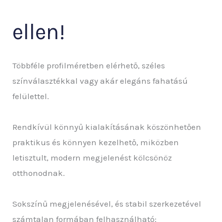
ellen!
Többféle profilméretben elérhető, széles
színválasztékkal vagy akár elegáns fahatású
felülettel.
Rendkívül könnyű kialakításának köszönhetően
praktikus és könnyen kezelhető, miközben
letisztult, modern megjelenést kölcsönöz
otthonodnak.
Sokszínű megjelenésével, és stabil szerkezetével
számtalan formában felhasználható: