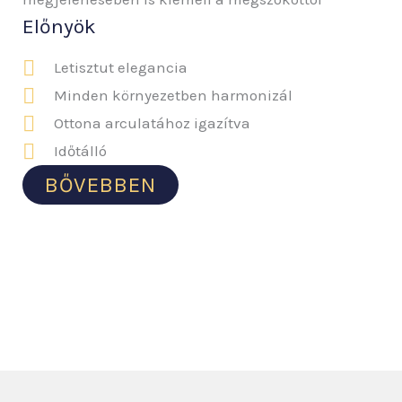
Előnyök
Letisztut elegancia
Minden környezetben harmonizál
Ottona arculatához igazítva
Időtálló
BŐVEBBEN