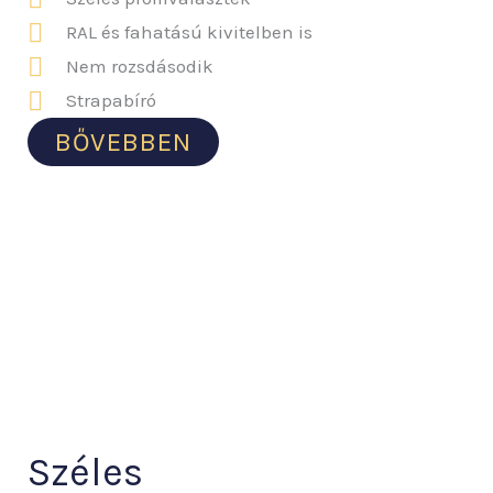
RAL és fahatású kivitelben is
Nem rozsdásodik
Strapabíró
BŐVEBBEN
Széles