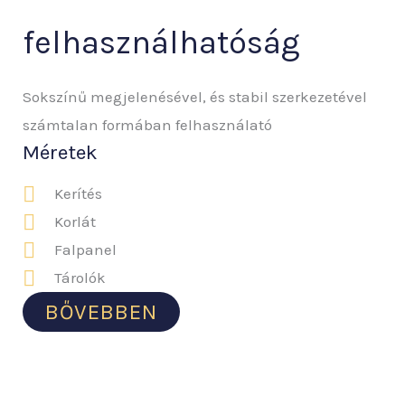
felhasználhatóság
Sokszínű megjelenésével, és stabil szerkezetével
számtalan formában felhasználató
Méretek
Kerítés
Korlát
Falpanel
Tárolók
BŐVEBBEN