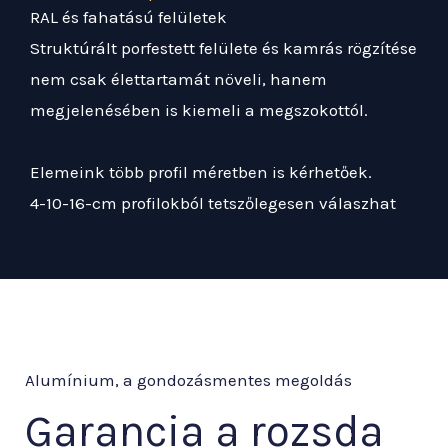
RAL és fahatású felületek
Struktúrált porfestett felülete és kamrás rögzítése
nem csak élettartamát növeli, hanem
megjelenésében is kiemeli a megszokottól.
Elemeink több profil méretben is kérhetőek.
4-10-16-cm profilokból tetszőlegesen válaszhat
Alumínium, a gondozásmentes megoldás
Garancia a rozsda