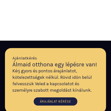
Ajánlatkérés
Álmaid otthona egy lépésre van!
Kérj gyors és pontos árajánlatot,
kötelezettségek nélkül. Rövid időn belül
felvesszük Veled a kapcsolatot és
személyre szabott megoldást kínálunk.
ÁRAJÁNLAT KÉRÉSE